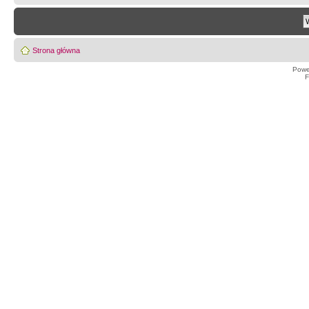
Strona główna
Powe
F