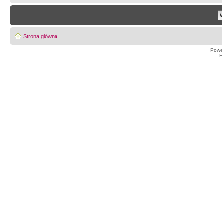
Strona główna
Powe
F