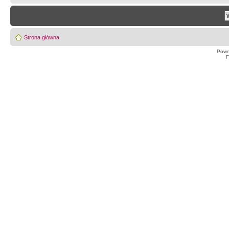
Strona główna
Powe
F