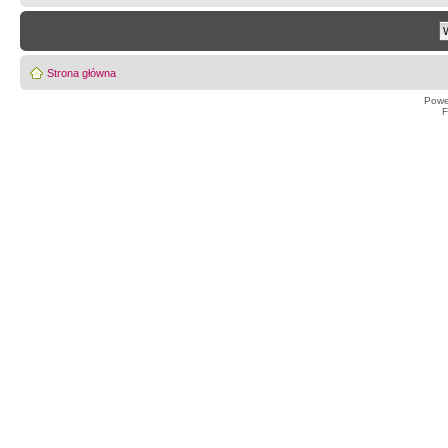
Strona główna
Powe
F