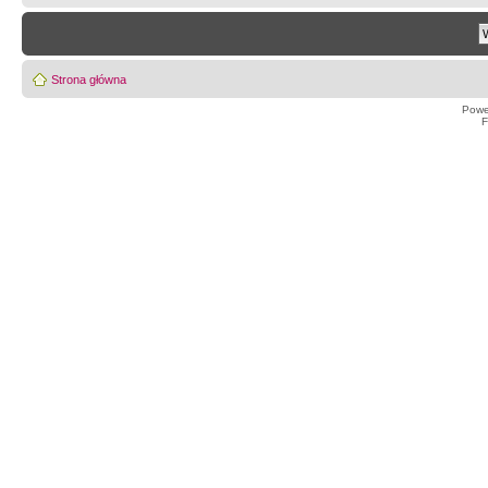
Strona główna
Powe
F