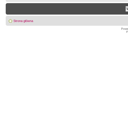
Strona główna
Powe
F