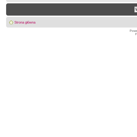
Strona główna
Powe
F