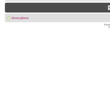
Strona główna
Powe
F