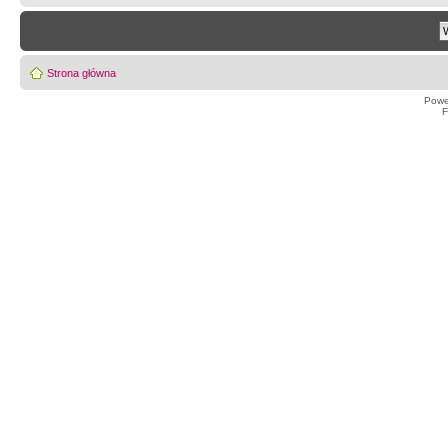
Strona główna
Powe
F