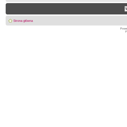
Strona główna
Powe
F