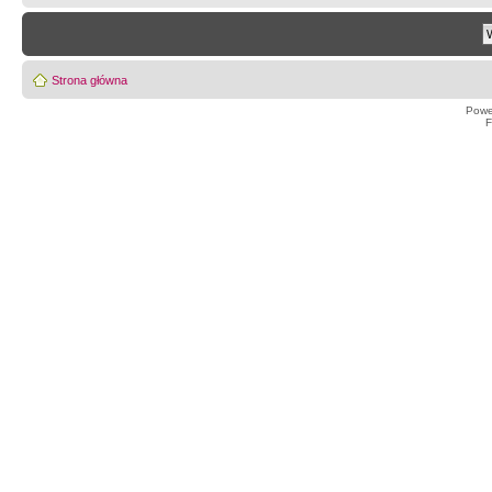
Strona główna
Powe
F