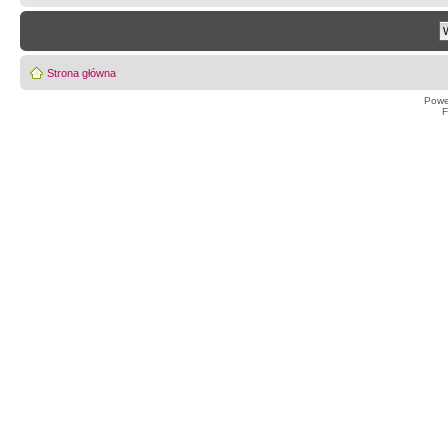
Strona główna
Powe
F