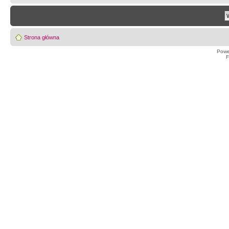
Strona główna
Powe
F