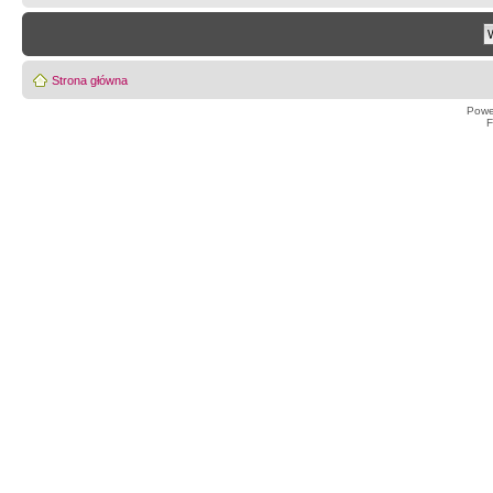
Strona główna
Powe
F