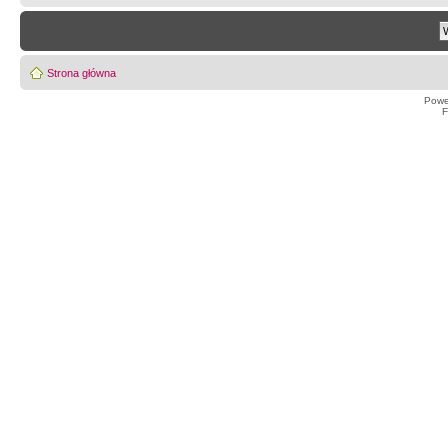
Strona główna
Powe
F