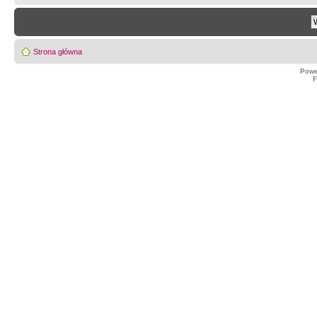
Strona główna
Powe
F