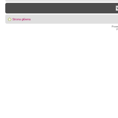
Strona główna
Powe
F