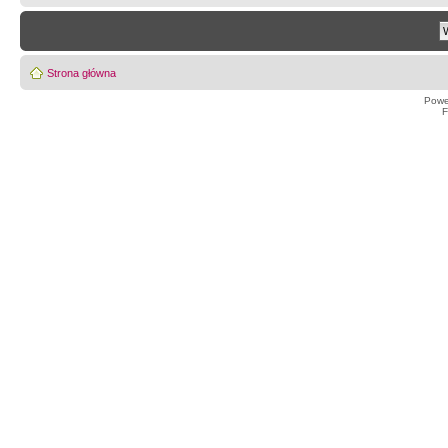
Strona główna
Powe
F