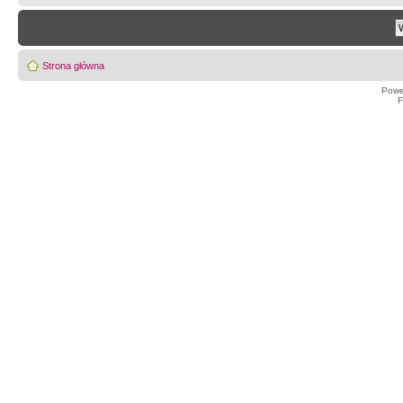
Strona główna
Powe
F