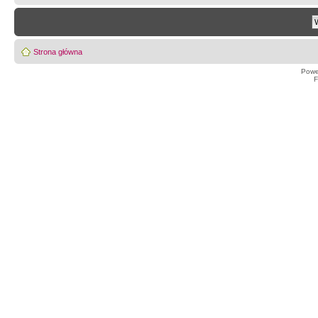
Strona główna
Powe
F