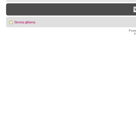
Strona główna
Powe
F