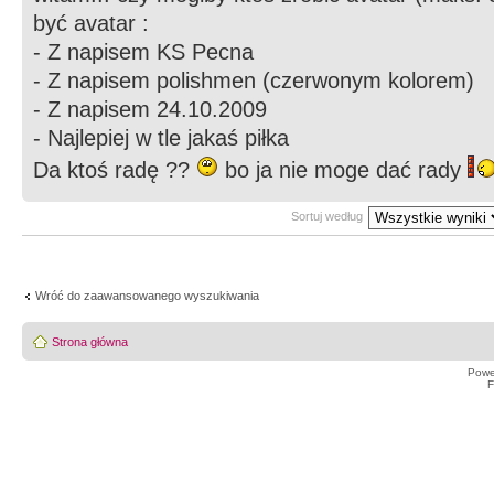
być avatar :
- Z napisem KS Pecna
- Z napisem polishmen (czerwonym kolorem)
- Z napisem 24.10.2009
- Najlepiej w tle jakaś piłka
Da ktoś radę ??
bo ja nie moge dać rady
Sortuj według
Wróć do zaawansowanego wyszukiwania
Strona główna
Powe
F