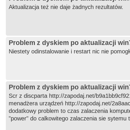
Aktualizacja też nie daje żadnych rezultatów.
Problem z dyskiem po aktualizacji wi
Niestety odinstalowanie i restart nic nie pomogł
Problem z dyskiem po aktualizacji wi
Scr z discparta http://zapodaj.net/b9a1bb9cf92
menadżera urządzeń http://zapodaj.net/2a8aa
dodatkowy problem to czas zalaczenia komputer
"power" do calkowitego zalaczenia sie sytemu to 