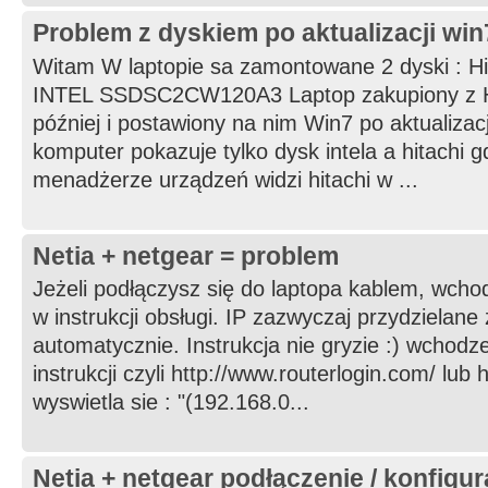
Problem z dyskiem po aktualizacji wi
Witam W laptopie sa zamontowane 2 dyski : Hi
INTEL SSDSC2CW120A3 Laptop zakupiony z Hit
później i postawiony na nim Win7 po aktualizac
komputer pokazuje tylko dysk intela a hitachi gd
menadżerze urządzeń widzi hitachi w ...
Netia + netgear = problem
Jeżeli podłączysz się do laptopa kablem, wcho
w instrukcji obsługi. IP zazwyczaj przydzielane
automatycznie. Instrukcja nie gryzie :) wchodze
instrukcji czyli http://www.routerlogin.com/ lub h
wyswietla sie : "(192.168.0...
Netia + netgear podłączenie / konfigur