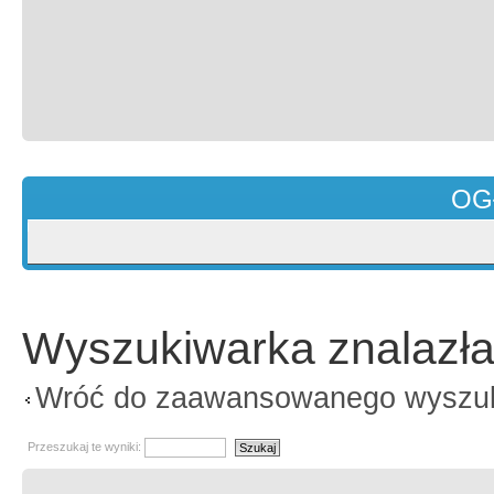
OG
Wyszukiwarka znalazła
Wróć do zaawansowanego wyszu
Przeszukaj te wyniki: