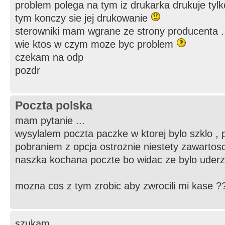
problem polega na tym iz drukarka drukuje tylk
tym konczy sie jej drukowanie
sterowniki mam wgrane ze strony producenta .
wie ktos w czym moze byc problem
czekam na odp
pozdr
Poczta polska
mam pytanie ...
wysylalem poczta paczke w ktorej bylo szklo ,
pobraniem z opcja ostroznie niestety zawartosc
naszka kochana poczte bo widac ze bylo ude
mozna cos z tym zrobic aby zwrocili mi kase ??
szukam