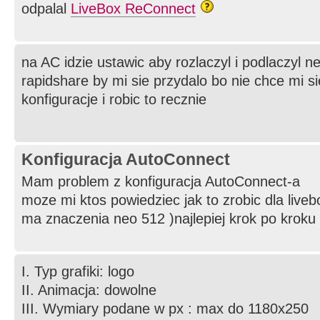
odpalal
LiveBox ReConnect
na AC idzie ustawic aby rozlaczyl i podlaczyl ne
rapidshare by mi sie przydalo bo nie chce mi s
konfiguracje i robic to recznie
Konfiguracja AutoConnect
Mam problem z konfiguracja AutoConnect-a
moze mi ktos powiedziec jak to zrobic dla liveb
ma znaczenia neo 512 )najlepiej krok po kroku
I. Typ grafiki: logo
II. Animacja: dowolne
III. Wymiary podane w px : max do 1180x250