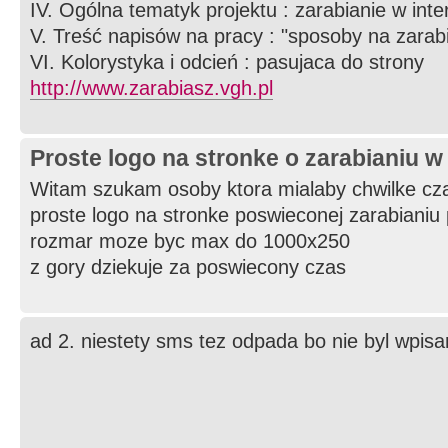
IV. Ogólna tematyk projektu : zarabianie w inte
V. Treść napisów na pracy : "sposoby na zarab
VI. Kolorystyka i odcień : pasujaca do strony
http://www.zarabiasz.vgh.pl
Proste logo na stronke o zarabianiu w i
Witam szukam osoby ktora mialaby chwilke czas
proste logo na stronke poswieconej zarabianiu p
rozmar moze byc max do 1000x250
z gory dziekuje za poswiecony czas
ad 2. niestety sms tez odpada bo nie byl wpisa