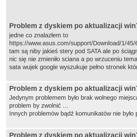
Problem z dyskiem po aktualizacji wi
jedne co znalazłem to
https://www.asus.com/support/Download/1/45
tam są niby jakieś stery pod SATA ale po ściągn
nic się nie zmieniło sciana a po wrzuceniu tema
sata wujek google wyszukuje pełno stronek któr
Problem z dyskiem po aktualizacji wi
Jedynym problemem było brak wolnego miejsca 
problem by zwolnić ...
Innych problemów bądź komunikatów nie było pr
Problem z dyskiem po aktualizacji wi