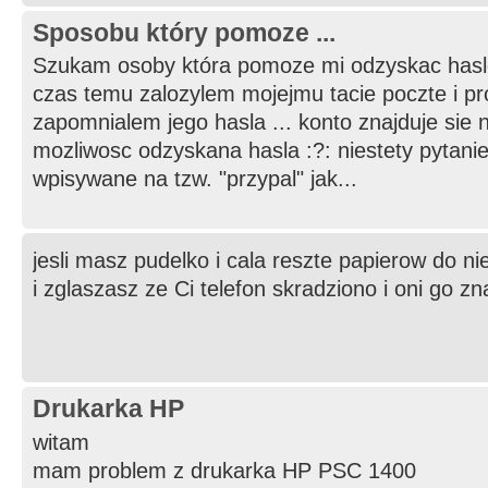
Sposobu który pomoze ...
Szukam osoby która pomoze mi odzyskac haslo n
czas temu zalozylem mojejmu tacie poczte i pro
zapomnialem jego hasla ... konto znajduje sie na 
mozliwosc odzyskana hasla :?: niestety pytani
wpisywane na tzw. "przypal" jak...
jesli masz pudelko i cala reszte papierow do nie
i zglaszasz ze Ci telefon skradziono i oni go 
Drukarka HP
witam
mam problem z drukarka HP PSC 1400