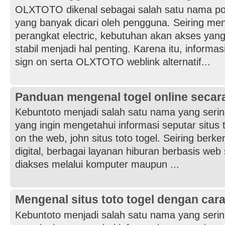
OLXTOTO dikenal sebagai salah satu nama pod
yang banyak dicari oleh pengguna. Seiring m
perangkat electric, kebutuhan akan akses yan
stabil menjadi hal penting. Karena itu, info
sign on serta OLXTOTO weblink alternatif...
Panduan mengenal togel online secar
Kebuntoto menjadi salah satu nama yang serin
yang ingin mengetahui informasi seputar situs to
on the web, john situs toto togel. Seiring ber
digital, berbagai layanan hiburan berbasis we
diakses melalui komputer maupun ...
Mengenal situs toto togel dengan ca
Kebuntoto menjadi salah satu nama yang serin