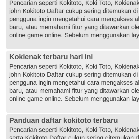
Pencarian seperti Kokitoto, Koki Toto, Kokiena
john Kokitoto Daftar cukup sering ditemukan di
pengguna ingin mengetahui cara mengakses 
baru, atau memahami fitur yang ditawarkan o
online game online. Sebelum menggunakan lay
Kokienak terbaru hari ini
Pencarian seperti Kokitoto, Koki Toto, Kokiena
john Kokitoto Daftar cukup sering ditemukan di
pengguna ingin mengetahui cara mengakses 
baru, atau memahami fitur yang ditawarkan o
online game online. Sebelum menggunakan lay
Panduan daftar kokitoto terbaru
Pencarian seperti Kokitoto, Koki Toto, Kokienak
serta Kokitoto Daftar cukup sering ditemukan d