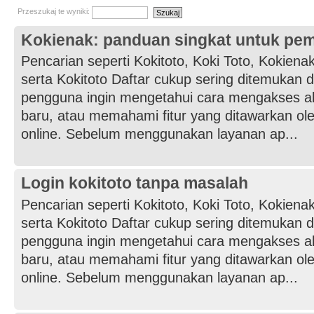
Przeszukaj te wyniki:
Kokienak: panduan singkat untuk pe
Pencarian seperti Kokitoto, Koki Toto, Kokiena
serta Kokitoto Daftar cukup sering ditemukan d
pengguna ingin mengetahui cara mengakses 
baru, atau memahami fitur yang ditawarkan ol
online. Sebelum menggunakan layanan ap...
Login kokitoto tanpa masalah
Pencarian seperti Kokitoto, Koki Toto, Kokiena
serta Kokitoto Daftar cukup sering ditemukan d
pengguna ingin mengetahui cara mengakses 
baru, atau memahami fitur yang ditawarkan ol
online. Sebelum menggunakan layanan ap...