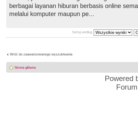
berbagai layanan hiburan berbasis online sem
melalui komputer maupun pe...
Sortuj według
Wróć do zaawansowanego wyszukiwania
Strona główna
Powered 
Forum