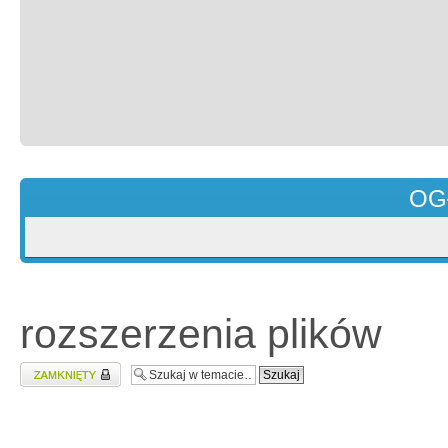
OG
rozszerzenia plików
Zablokowany temat