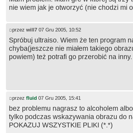
nie wiem jak je otworzyć (nie chodzi mi o
przez
will7
07 Gru 2005, 10:52
Spróbuj ultraiso. Wiem że ten program n
chyba(jeszcze nie miałem takiego obraz
powiem) też potrafi go przerobić na inny.
przez
fluid
07 Gru 2005, 15:41
bez problemu nagrasz to alcoholem alb
tylko podczas wskazywania obrazu do n
POKAZUJ WSZYSTKIE PLIKI (*.*)