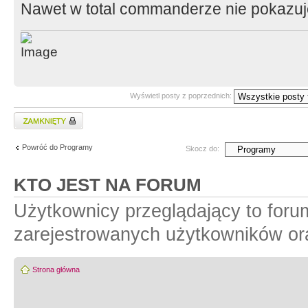
Nawet w total commanderze nie pokazuj
Wyświetl posty z poprzednich:
Zablokowany temat
Powróć do Programy
Skocz do:
KTO JEST NA FORUM
Użytkownicy przeglądający to foru
zarejestrowanych użytkowników or
Strona główna