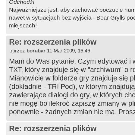
Odchodź!
Najważniejsze jest, aby zachować poczucie hum
nawet w sytuacjach bez wyjścia - Bear Grylls p
miejscach!
Re: rozszerzenia plików
przez
borubar
11 Mar 2009, 16:46
Mam do Was pytanie. Czym edytować i 
TXT, który znajduje się w ''archiwum'' o
Mianowicie w folderze gry znajduje się 
(dokładnie - TRI Pod), w którym znajdują 
zawierające dialogi do gry, w których ch
nie mogę bo ilekroć zapiszę zmiany w pl
ponownie - żadnych zmian nie ma. Pros
Re: rozszerzenia plików