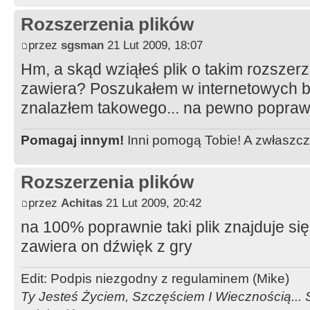
Rozszerzenia plików
przez
sgsman
21 Lut 2009, 18:07
Hm, a skąd wziąłeś plik o takim rozszerz
zawiera? Poszukałem w internetowych bi
znalazłem takowego... na pewno poprawn
Pomagaj innym!
Inni pomogą Tobie! A zwłaszcz
Rozszerzenia plików
przez
Achitas
21 Lut 2009, 20:42
na 100% poprawnie taki plik znajduje si
zawiera on dźwięk z gry
Edit: Podpis niezgodny z regulaminem (Mike)
Ty Jesteś Życiem, Szczęściem I Wiecznością...