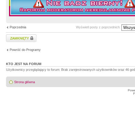
Poprzednia
Wyświetl posty z poprzednich:
Zablokowany temat
Powróć do Programy
KTO JEST NA FORUM
Użytkownicy przeglądający to forum: Brak zarejestrowanych użytkowników oraz 46 goś
Strona główna
Powe
F