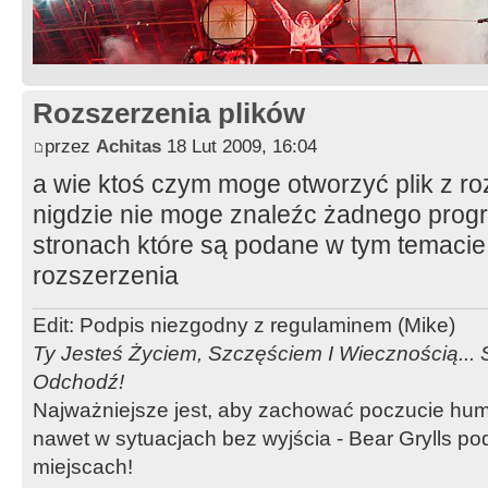
Rozszerzenia plików
przez
Achitas
18 Lut 2009, 16:04
a wie ktoś czym moge otworzyć plik z 
nigdzie nie moge znaleźc żadnego prog
stronach które są podane w tym temacie 
rozszerzenia
Edit: Podpis niezgodny z regulaminem (Mike)
Ty Jesteś Życiem, Szczęściem I Wiecznością...
Odchodź!
Najważniejsze jest, aby zachować poczucie hum
nawet w sytuacjach bez wyjścia - Bear Grylls p
miejscach!