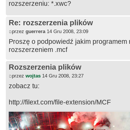
rozszerzeniu: *.xwc?
Re: rozszerzenia plików
przez
guerrera
14 Gru 2008, 23:09
Proszę o podpowiedź jakim programem m
rozszerzeniem .mcf
Rozszerzenia plików
przez
wojtas
14 Gru 2008, 23:27
zobacz tu:
http://filext.com/file-extension/MCF