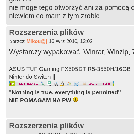
nie moge tego otworzyć ani za pomocą d
niewiem co mam z tym zrobic
Rozszerzenia plików
przez
Mikou@j
16 Wrz 2010, 13:02
Wystarczy wypakować. Winrar, Winzip, 
ASUS TUF Gaming FX505DT R5-3550H/16GB ||
Nintendo Switch ||
"Nothing is true, everything is permitted"
NIE POMAGAM NA PW
Rozszerzenia plików