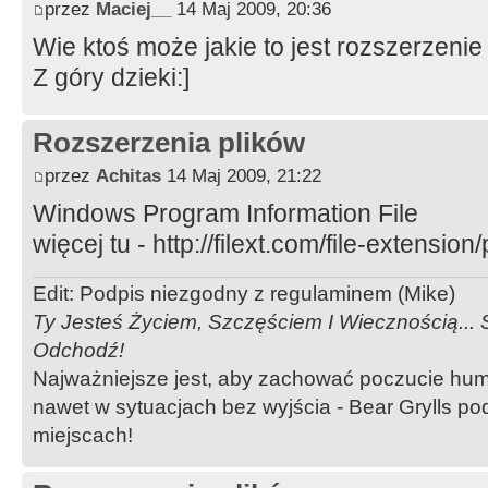
przez
Maciej__
14 Maj 2009, 20:36
Wie ktoś może jakie to jest rozszerzenie *
Z góry dzieki:]
Rozszerzenia plików
przez
Achitas
14 Maj 2009, 21:22
Windows Program Information File
więcej tu - http://filext.com/file-extension
Edit: Podpis niezgodny z regulaminem (Mike)
Ty Jesteś Życiem, Szczęściem I Wiecznością...
Odchodź!
Najważniejsze jest, aby zachować poczucie hum
nawet w sytuacjach bez wyjścia - Bear Grylls p
miejscach!