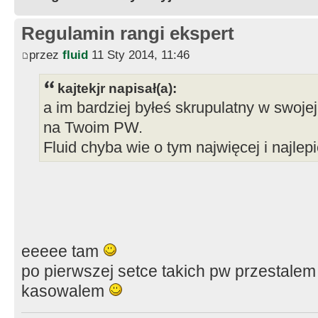
Regulamin rangi ekspert
przez
fluid
11 Sty 2014, 11:46
kajtekjr napisał(a):
a im bardziej byłeś skrupulatny w swojej
na Twoim PW.
Fluid chyba wie o tym najwięcej i najlepi
eeeee tam
po pierwszej setce takich pw przestalem 
kasowalem