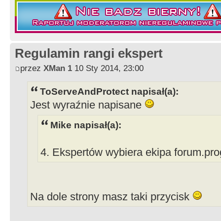
Regulamin rangi ekspert
przez
XMan 1
10 Sty 2014, 23:00
ToServeAndProtect napisał(a):
Jest wyraźnie napisane
Mike napisał(a):
4. Ekspertów wybiera ekipa forum.pro
Na dole strony masz taki przycisk