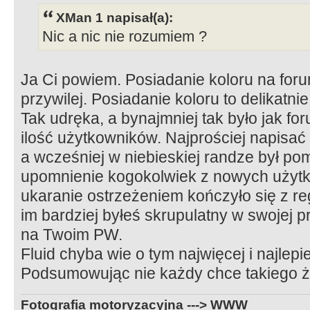
XMan 1 napisał(a):
Nic a nic nie rozumiem ?
Ja Ci powiem. Posiadanie koloru na forum
przywilej. Posiadanie koloru to delikat
Tak udręka, a bynajmniej tak było jak f
ilość użytkowników. Najprościej napisa
a wcześniej w niebieskiej randze był po
upomnienie kogokolwiek z nowych użytk
ukaranie ostrzeżeniem kończyło się z re
im bardziej byłeś skrupulatny w swojej p
na Twoim PW.
Fluid chyba wie o tym najwięcej i najlepi
Podsumowując nie każdy chce takiego 
Fotografia motoryzacyjna ---> WWW