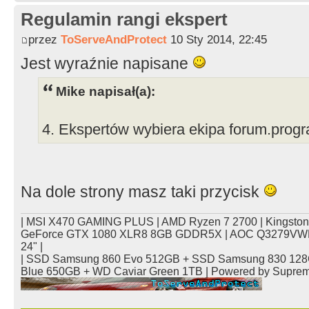
Regulamin rangi ekspert
przez
ToServeAndProtect
10 Sty 2014, 22:45
Jest wyraźnie napisane
Mike napisał(a):
4. Ekspertów wybiera ekipa forum.progr
Na dole strony masz taki przycisk
| MSI X470 GAMING PLUS | AMD Ryzen 7 2700 | Kingsto
GeForce GTX 1080 XLR8 8GB GDDR5X | AOC Q3279VWFD
24" |
| SSD Samsung 860 Evo 512GB + SSD Samsung 830 128
Blue 650GB + WD Caviar Green 1TB | Powered by Supre