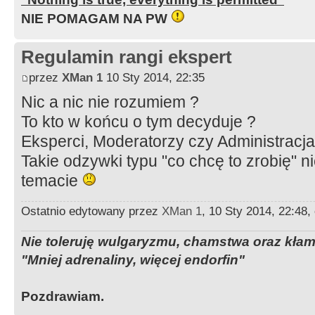
NIE POMAGAM NA PW
Regulamin rangi ekspert
przez
XMan 1
10 Sty 2014, 22:35
Nic a nic nie rozumiem ?
To kto w końcu o tym decyduje ?
Eksperci, Moderatorzy czy Administracja
Takie odzywki typu "co chcę to zrobię" 
temacie
Ostatnio edytowany przez
XMan 1
, 10 Sty 2014, 22:48
Nie toleruję wulgaryzmu, chamstwa oraz kła
"Mniej adrenaliny, więcej endorfin"
Pozdrawiam.