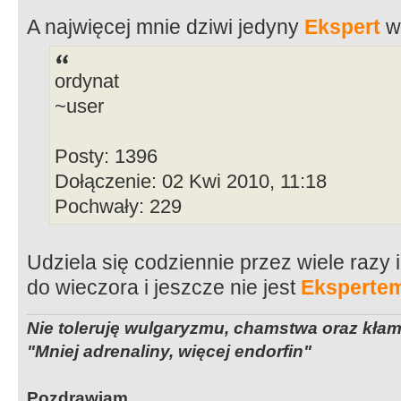
A najwięcej mnie dziwi jedyny
Ekspert
w
ordynat
~user
Posty: 1396
Dołączenie: 02 Kwi 2010, 11:18
Pochwały: 229
Udziela się codziennie przez wiele razy
do wieczora i jeszcze nie jest
Eksperte
Nie toleruję wulgaryzmu, chamstwa oraz kła
"Mniej adrenaliny, więcej endorfin"
Pozdrawiam.