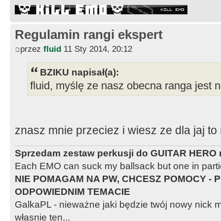
Regulamin rangi ekspert
przez
fluid
11 Sty 2014, 20:12
BZIKU napisał(a):
fluid, myślę ze nasz obecna ranga jest 
znasz mnie przeciez i wiesz ze dla jaj t
Sprzedam zestaw perkusji do GUITAR HERO n
Each EMO can suck my ballsack but one in partic
NIE POMAGAM NA PW, CHCESZ POMOCY - P
ODPOWIEDNIM TEMACIE
GalkaPL - nieważne jaki będzie twój nowy nic
własnie ten...