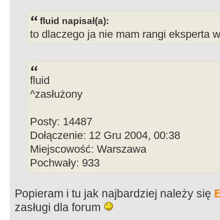
fluid napisał(a):
to dlaczego ja nie mam rangi eksperta 
fluid
^zasłużony
Posty: 14487
Dołączenie: 12 Gru 2004, 00:38
Miejscowość: Warszawa
Pochwały: 933
Popieram i tu jak najbardziej należy się
zasługi dla forum