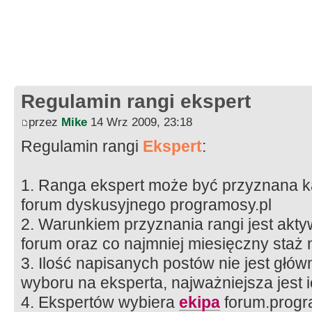
Regulamin rangi ekspert
przez
Mike
14 Wrz 2009, 23:18
Regulamin rangi
Ekspert
:
1. Ranga ekspert może być przyznana 
forum dyskusyjnego programosy.pl
2. Warunkiem przyznania rangi jest akt
forum oraz co najmniej miesięczny staż 
3. Ilość napisanych postów nie jest gł
wyboru na eksperta, najważniejsza jest i
4. Ekspertów wybiera
ekipa
forum.progr