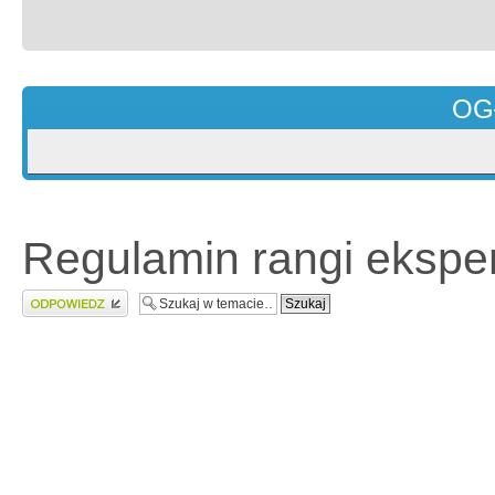
OG
Regulamin rangi eksper
Wyślij odpowiedź