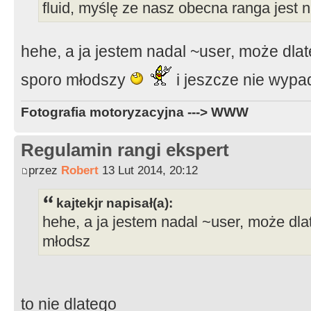
fluid, myślę ze nasz obecna ranga jest 
hehe, a ja jestem nadal ~user, może dla
sporo młodszy
i jeszcze nie wyp
Fotografia motoryzacyjna ---> WWW
Regulamin rangi ekspert
przez
Robert
13 Lut 2014, 20:12
kajtekjr napisał(a):
hehe, a ja jestem nadal ~user, może dl
młodsz
to nie dlatego