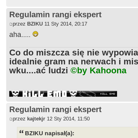
Regulamin rangi ekspert
przez
BZIKU
11 Sty 2014, 20:17
aha.....
Co do miszcza się nie wypowia
idealnie gram na nerwach i mis
wku....ać ludzi
©by Kahoona
Regulamin rangi ekspert
przez
kajtekjr
12 Sty 2014, 11:50
BZIKU napisał(a):