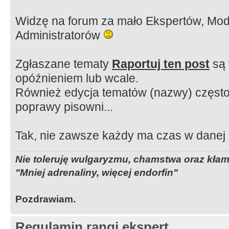
Widzę na forum za mało Ekspertów, Mod
Administratorów
Zgłaszane tematy
Raportuj ten post
są 
opóźnieniem lub wcale.
Również edycja tematów (nazwy) częst
poprawy pisowni...
Tak, nie zawsze każdy ma czas w danej 
Nie toleruję wulgaryzmu, chamstwa oraz kła
"Mniej adrenaliny, więcej endorfin"
Pozdrawiam.
Regulamin rangi ekspert