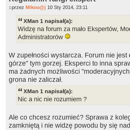
przez
Mikou@j
10 Sty 2014, 23:11
XMan 1 napisał(a):
Widzę na forum za mało Ekspertów, Mo
Administratorów
W zupełności wystarcza. Forum nie jest 
górze" tym gorzej. Eksperci to inna spr
ma żadnych możliwości "moderacyjnych"
grona nie zaliczał.
XMan 1 napisał(a):
Nic a nic nie rozumiem ?
Ale co chcesz rozumieć? Sprawa z kole
zamkniętą i nie widzę powodu by się nad