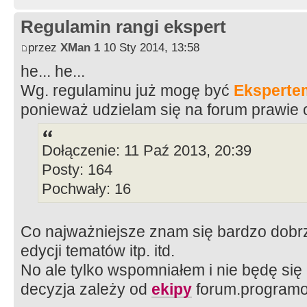
Regulamin rangi ekspert
przez
XMan 1
10 Sty 2014, 13:58
he... he...
Wg. regulaminu już mogę być
Eksperte
ponieważ udzielam się na forum prawie 
Dołączenie: 11 Paź 2013, 20:39
Posty: 164
Pochwały: 16
Co najważniejsze znam się bardzo dobrz
edycji tematów itp. itd.
No ale tylko wspomniałem i nie będę się
decyzja zależy od
ekipy
forum.programo