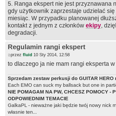
5. Ranga ekspert nie jest przyznawana n
gdy użytkownik zaprzestaje udzielać się 
miesiąc. W przypadku planowanej dłuższ
kontakt z jednym z członków
ekipy
, dzi
degradacji.
Regulamin rangi ekspert
przez
fluid
10 Sty 2014, 12:58
to dlaczego ja nie mam rangi eksperta 
Sprzedam zestaw perkusji do GUITAR HERO n
Each EMO can suck my ballsack but one in partic
NIE POMAGAM NA PW, CHCESZ POMOCY - P
ODPOWIEDNIM TEMACIE
GalkaPL - nieważne jaki będzie twój nowy nic
własnie ten...