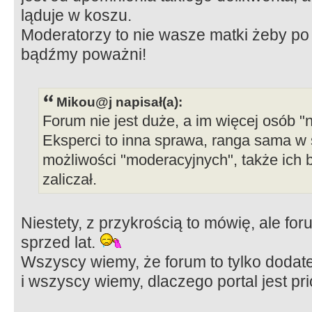
ląduje w koszu.
Moderatorzy to nie wasze matki żeby po
bądźmy poważni!
Mikou@j napisał(a):
Forum nie jest duże, a im więcej osób "
Eksperci to inna sprawa, ranga sama w
możliwości "moderacyjnych", także ich 
zaliczał.
Niestety, z przykrością to mówię, ale for
sprzed lat.
Wszyscy wiemy, że forum to tylko dodate
i wszyscy wiemy, dlaczego portal jest pri