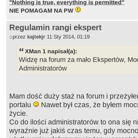
"Nothing is true, everything is permitted"
NIE POMAGAM NA PW
Regulamin rangi ekspert
przez
kajtekjr
11 Sty 2014, 01:19
XMan 1 napisał(a):
Widzę na forum za mało Ekspertów, Mo
Administratorów
Mam dość duży staż na forum i przeżyłe
portalu
Nawet był czas, że byłem mo
życie.
Co do ilości administratorów to ona się n
wyraźnie już jakiś czas temu, gdy mocno 