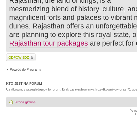
Rajasthan, the land of kings, is a
mesmerizing blend of history, culture, a
magnificent forts and palaces to vibran
dunes, Rajasthan offers an unforgettable 
are planning to explore this royal state, o
Rajasthan tour packages
are perfect for
Wyślij odpowiedź
Powróć do Programy
KTO JEST NA FORUM
Użytkownicy przeglądający to forum: Brak zarejestrowanych użytkowników oraz 71 goś
Strona główna
Powe
F