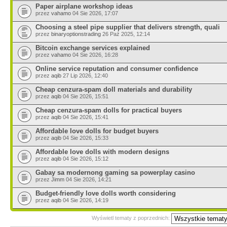
Paper airplane workshop ideas
przez
vahamo
04 Sie 2026, 17:07
Choosing a steel pipe supplier that delivers strength, quali
przez
binaryoptionstrading
26 Paź 2025, 12:14
Bitcoin exchange services explained
przez
vahamo
04 Sie 2026, 16:28
Online service reputation and consumer confidence
przez
aqib
27 Lip 2026, 12:40
Cheap cenzura-spam doll materials and durability
przez
aqib
04 Sie 2026, 15:51
Cheap cenzura-spam dolls for practical buyers
przez
aqib
04 Sie 2026, 15:41
Affordable love dolls for budget buyers
przez
aqib
04 Sie 2026, 15:33
Affordable love dolls with modern designs
przez
aqib
04 Sie 2026, 15:12
Gabay sa modernong gaming sa powerplay casino
przez
Jimm
04 Sie 2026, 14:21
Budget-friendly love dolls worth considering
przez
aqib
04 Sie 2026, 14:19
Wyświetl tematy z poprzednich: