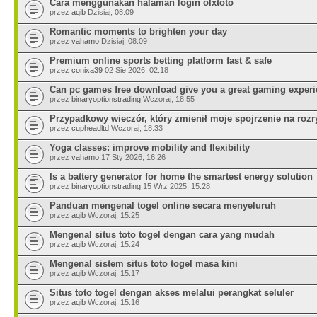
Cara menggunakan halaman login olxtoto
przez
aqib
Dzisiaj, 08:09
Romantic moments to brighten your day
przez
vahamo
Dzisiaj, 08:09
Premium online sports betting platform fast & safe
przez
conixa39
02 Sie 2026, 02:18
Can pc games free download give you a great gaming exper
przez
binaryoptionstrading
Wczoraj, 18:55
Przypadkowy wieczór, który zmienił moje spojrzenie na roz
przez
cupheadltd
Wczoraj, 18:33
Yoga classes: improve mobility and flexibility
przez
vahamo
17 Sty 2026, 16:26
Is a battery generator for home the smartest energy solution
przez
binaryoptionstrading
15 Wrz 2025, 15:28
Panduan mengenal togel online secara menyeluruh
przez
aqib
Wczoraj, 15:25
Mengenal situs toto togel dengan cara yang mudah
przez
aqib
Wczoraj, 15:24
Mengenal sistem situs toto togel masa kini
przez
aqib
Wczoraj, 15:17
Situs toto togel dengan akses melalui perangkat seluler
przez
aqib
Wczoraj, 15:16