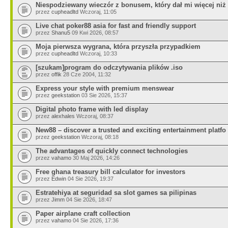
Niespodziewany wieczór z bonusem, który dał mi więcej niż
przez
cupheadltd
Wczoraj, 11:05
Live chat poker88 asia for fast and friendly support
przez
Shanu5
09 Kwi 2026, 08:57
Moja pierwsza wygrana, która przyszła przypadkiem
przez
cupheadltd
Wczoraj, 10:33
[szukam]program do odczytywania plików .iso
przez
offik
28 Cze 2004, 11:32
Express your style with premium menswear
przez
geekstation
03 Sie 2026, 15:37
Digital photo frame with led display
przez
alexhales
Wczoraj, 08:37
New88 – discover a trusted and exciting entertainment platfo
przez
geekstation
Wczoraj, 08:18
The advantages of quickly connect technologies
przez
vahamo
30 Maj 2026, 14:26
Free ghana treasury bill calculator for investors
przez
Edwin
04 Sie 2026, 19:37
Estratehiya at seguridad sa slot games sa pilipinas
przez
Jimm
04 Sie 2026, 18:47
Paper airplane craft collection
przez
vahamo
04 Sie 2026, 17:36