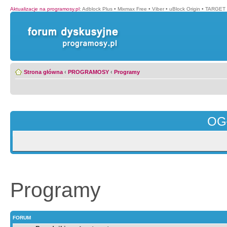
Aktualizacje na programosy.pl
:
Adblock Plus
•
Mixmax Free
•
Viber
•
uBlock Origin
•
TARGET 
Strona główna
‹
PROGRAMOSY
‹
Programy
OG
Programy
FORUM