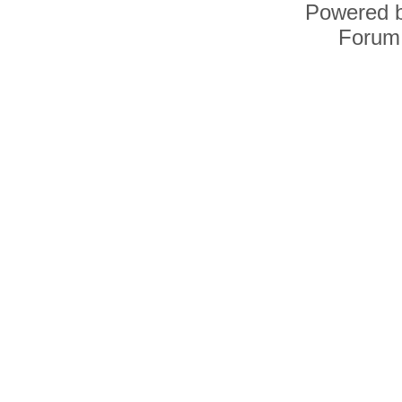
Powered 
Forum