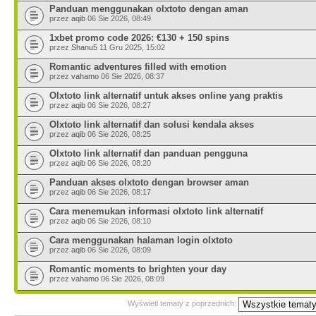
Panduan menggunakan olxtoto dengan aman
przez
aqib
06 Sie 2026, 08:49
1xbet promo code 2026: €130 + 150 spins
przez
Shanu5
11 Gru 2025, 15:02
Romantic adventures filled with emotion
przez
vahamo
06 Sie 2026, 08:37
Olxtoto link alternatif untuk akses online yang praktis
przez
aqib
06 Sie 2026, 08:27
Olxtoto link alternatif dan solusi kendala akses
przez
aqib
06 Sie 2026, 08:25
Olxtoto link alternatif dan panduan pengguna
przez
aqib
06 Sie 2026, 08:20
Panduan akses olxtoto dengan browser aman
przez
aqib
06 Sie 2026, 08:17
Cara menemukan informasi olxtoto link alternatif
przez
aqib
06 Sie 2026, 08:10
Cara menggunakan halaman login olxtoto
przez
aqib
06 Sie 2026, 08:09
Romantic moments to brighten your day
przez
vahamo
06 Sie 2026, 08:09
Wyświetl tematy z poprzednich: