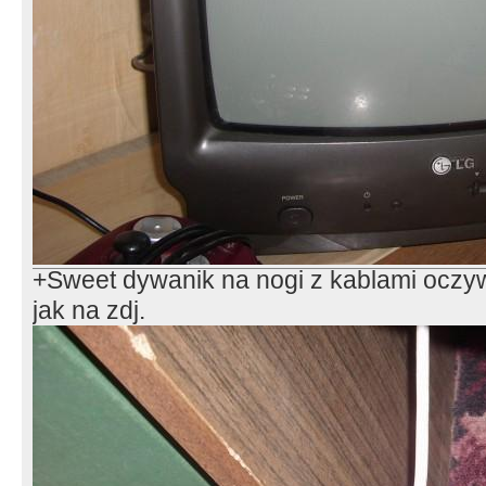
+Sweet dywanik na nogi z kablami ocz
jak na zdj.