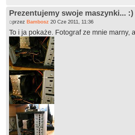
Prezentujemy swoje maszynki... :)
przez
Bambosz
20 Cze 2011, 11:36
To i ja pokaże. Fotograf ze mnie marny, 