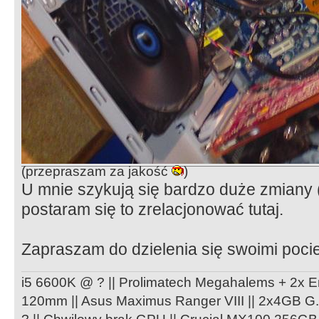
(przepraszam za jakość
)
U mnie szykują się bardzo duże zmiany 
postaram się to zrelacjonować tutaj.
Zapraszam do dzielenia się swoimi poc
i5 6600K @ ? || Prolimatech Megahalems + 2
120mm || Asus Maximus Ranger VIII || 2x4GB G