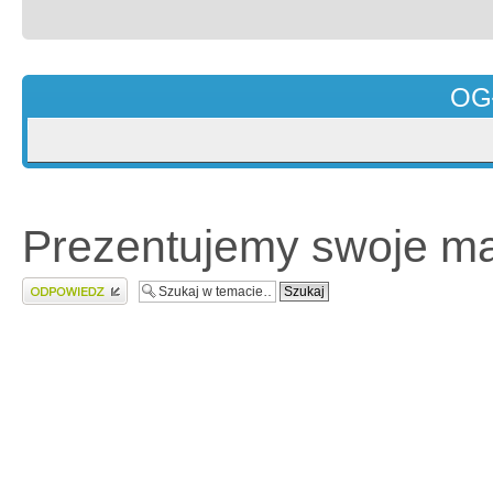
OG
Prezentujemy swoje mas
Wyślij odpowiedź