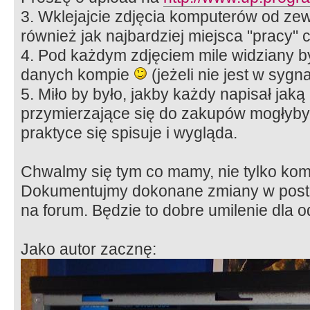
3. Wklejajcie zdjęcia komputerów od ze
również jak najbardziej miejsca "pracy" c
4. Pod każdym zdjęciem mile widziany by
danych kompie
(jeżeli nie jest w sygn
5. Miło by było, jakby każdy napisał ja
przymierzające się do zakupów mogłyby
praktyce się spisuje i wygląda.
Chwalmy się tym co mamy, nie tylko ko
Dokumentujmy dokonane zmiany w postaci
na forum. Będzie to dobre umilenie dla
Jako autor zacznę: