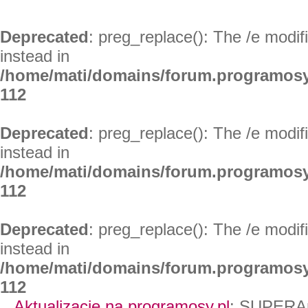
Deprecated
: preg_replace(): The /e modif
instead in
/home/mati/domains/forum.programosy
112
Deprecated
: preg_replace(): The /e modif
instead in
/home/mati/domains/forum.programosy
112
Deprecated
: preg_replace(): The /e modif
instead in
/home/mati/domains/forum.programosy
112
Aktualizacje na programosy.pl
:
SUPERAn