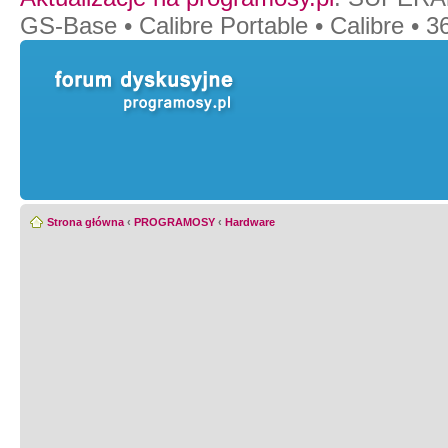
GS-Base
•
Calibre Portable
•
Calibre
•
36
Strona główna
‹
PROGRAMOSY
‹
Hardware