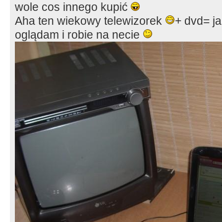
wole cos innego kupić
Aha ten wiekowy telewizorek
+ dvd= ja
oglądam i robie na necie