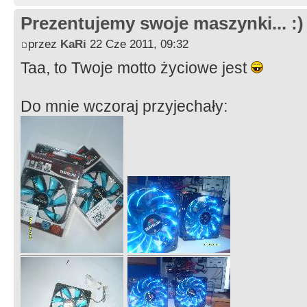
Prezentujemy swoje maszynki... :)
przez
KaRi
22 Cze 2011, 09:32
Taa, to Twoje motto życiowe jest
Do mnie wczoraj przyjechały: