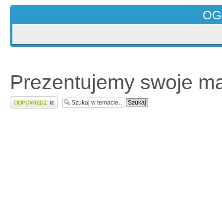
OG
Prezentujemy swoje mas
Wyślij odpowiedź