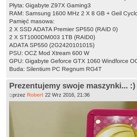
Płyta: Gigabyte Z97X Gaming3
RAM: Samsung 1600 MHz 2 X 8 GB + Geil Cycl
Pamięć masowa:
2 X SSD ADATA Premier SP550 (RAID 0)
2 X ST1000DM003 1TB (RAID0)
ADATA SP550 (2G2420101015)
PSU: OCZ Mod Xtream 600 W
GPU: Gigabyte Geforce GTX 1060 Windforce 
Buda: Silentium PC Regnum RG4T
Prezentujemy swoje maszynki... :)
przez
Robert
22 Wrz 2016, 21:36