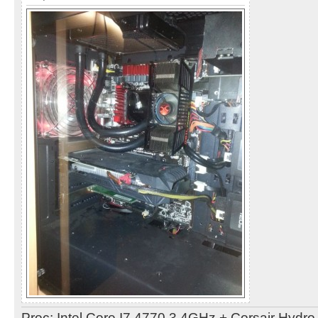
Proc: Intel Core I7 4770 3,4GHz + Corsair Hydr