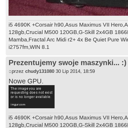
i5 4690K +Corsair h90,Asus Maximus VII Hero,
128gb,Crucial M500 120GB,G-Skill 2x4GB 1866
Mamba,Fractal Arc Midi r2+ 4x Be Quiet Pure W
i2757fm,WIN 8.1
Prezentujemy swoje maszynki... :)
przez
chudy131080
30 Lip 2014, 18:59
Nowe GPU.
i5 4690K +Corsair h90,Asus Maximus VII Hero,
128gb,Crucial M500 120GB,G-Skill 2x4GB 1866