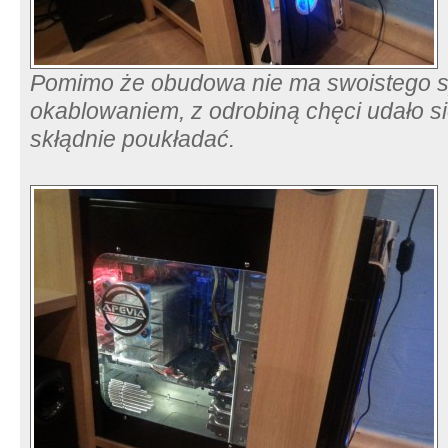
Pomimo że obudowa nie ma swoistego s
okablowaniem, z odrobiną chęci udało s
skłądnie poukładać.