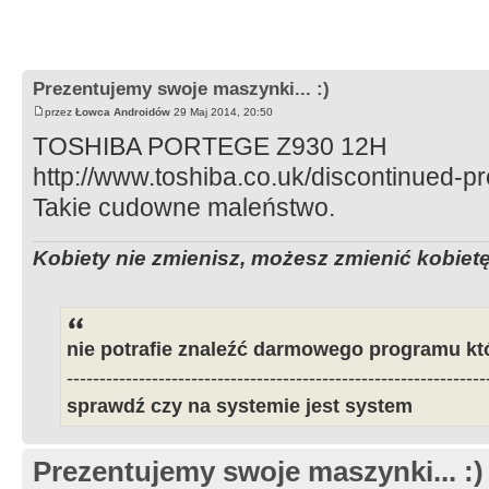
Prezentujemy swoje maszynki... :)
przez
Łowca Androidów
29 Maj 2014, 20:50
TOSHIBA PORTEGE Z930 12H
http://www.toshiba.co.uk/discontinued-p
Takie cudowne maleństwo.
Kobiety nie zmienisz, możesz zmienić kobietę, 
nie potrafie znaleźć darmowego programu kt
----------------------------------------------------------------
sprawdź czy na systemie jest system
Prezentujemy swoje maszynki... :)