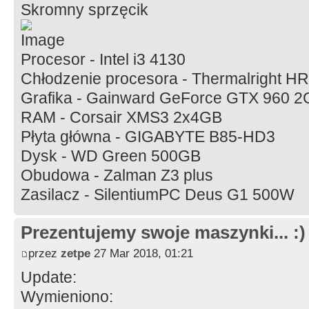
Skromny sprzęcik
Procesor - Intel i3 4130
Chłodzenie procesora - Thermalright H
Grafika - Gainward GeForce GTX 960 
RAM - Corsair XMS3 2x4GB
Płyta główna - GIGABYTE B85-HD3
Dysk - WD Green 500GB
Obudowa - Zalman Z3 plus
Zasilacz - SilentiumPC Deus G1 500W
Prezentujemy swoje maszynki... :)
przez
zetpe
27 Mar 2018, 01:21
Update:
Wymieniono: