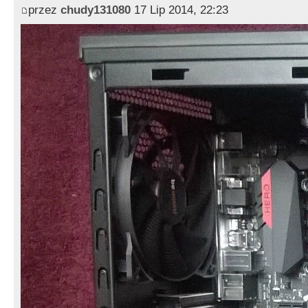
przez
chudy131080
17 Lip 2014, 22:23