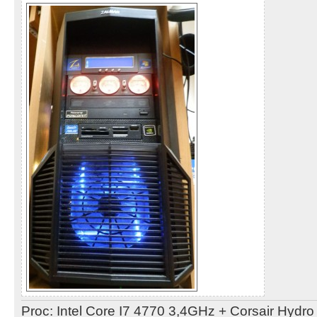
Proc: Intel Core I7 4770 3,4GHz + Corsair Hydr