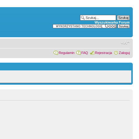
Wyszukiwarka Forum
Regulamin
FAQ
Rejestracja
Zaloguj