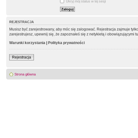
Ukryj mój status w tej sesji
REJESTRACJA
Musisz być zarejestrowany, aby móc się zalogować. Rejestracja zajmuje tyl
zarejestrujesz, upewnij się, że zapoznałeś się z netykietą i obowiązującymi 
Warunki korzystania
|
Polityka prywatności
Rejestracja
Strona główna