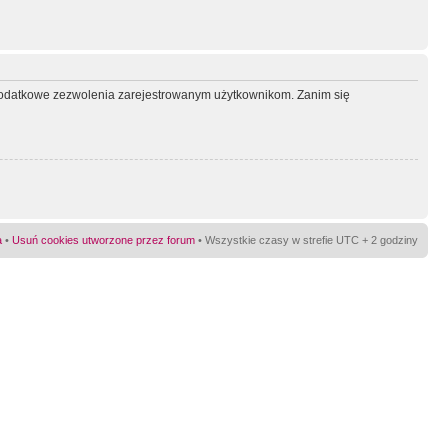
ć dodatkowe zezwolenia zarejestrowanym użytkownikom. Zanim się
a
•
Usuń cookies utworzone przez forum
• Wszystkie czasy w strefie UTC + 2 godziny