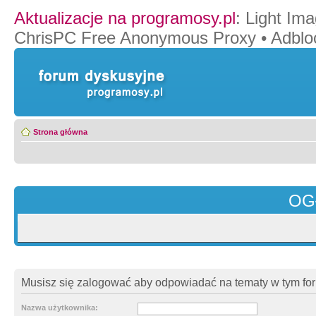
Aktualizacje na programosy.pl
:
Light Ima
ChrisPC Free Anonymous Proxy
•
Adblo
Strona główna
OG
Musisz się zalogować aby odpowiadać na tematy w tym fo
Nazwa użytkownika: