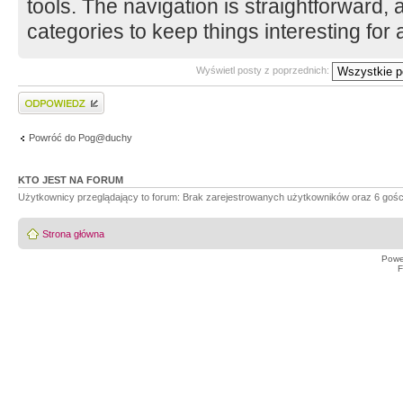
tools. The navigation is straightforward
categories to keep things interesting for 
Wyświetl posty z poprzednich:
Wyślij odpowiedź
Powróć do Pog@duchy
KTO JEST NA FORUM
Użytkownicy przeglądający to forum: Brak zarejestrowanych użytkowników oraz 6 gośc
Strona główna
Powe
F