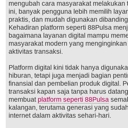
mengubah cara masyarakat melakukan tr
ini, banyak pengguna lebih memilih laya
praktis, dan mudah digunakan dibandin
Kehadiran platform seperti 88Pulsa menj
bagaimana layanan digital mampu mem
masyarakat modern yang menginginkan e
aktivitas transaksi.
Platform digital kini tidak hanya diguna
hiburan, tetapi juga menjadi bagian pen
finansial dan pembelian produk digital
transaksi kapan saja tanpa harus datang k
membuat
platform seperti 88Pulsa
semaki
kalangan, terutama generasi yang suda
internet dalam aktivitas sehari-hari.