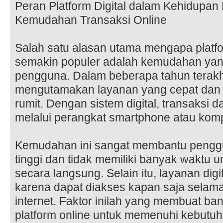
Peran Platform Digital dalam Kehidupan
Kemudahan Transaksi Online
Salah satu alasan utama mengapa platfo
semakin populer adalah kemudahan yan
pengguna. Dalam beberapa tahun terakh
mengutamakan layanan yang cepat dan 
rumit. Dengan sistem digital, transaksi 
melalui perangkat smartphone atau komp
Kemudahan ini sangat membantu penggun
tinggi dan tidak memiliki banyak waktu 
secara langsung. Selain itu, layanan digi
karena dapat diakses kapan saja selam
internet. Faktor inilah yang membuat ba
platform online untuk memenuhi kebutuha