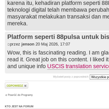
karena itu, kehadiran platform seperti 8
teknologi digital telah membawa peruba
masyarakat melakukan transaksi dan men
mereka.
Platform seperti 88pulsa untuk bi
przez
jenson
20 Maj 2026, 17:07
Wow, this is fascinating reading. I am gla
read it. Great job on this content. I liked i
and unique info
USCIS translation servi
Wyświetl posty z poprzednich:
Wyślij odpowiedź
Powróć do Programy
KTO JEST NA FORUM