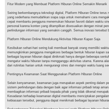
Fitur Modern yang Membuat Platform Hiburan Online Semakin Menarik
Seiring berkembangnya teknologi digital, Platform Hiburan Online ter
yang sederhana memudahkan siapa saja untuk memahami cara mengaks
cepat membantu pengguna menemukan hiburan favorit dalam waktu singka
personal karena konten yang ditampilkan disesuaikan dengan minat pe
perlindungan informasi yang semakin canggih. Semua inovasi tersebut 
Platform Hiburan Online Mendukung Aktivitas Hiburan Kapan Saja
Kesibukan sehari-hari sering kali membuat banyak orang memiliki waktu 
memungkinkan pengguna mengakses berbagai bentuk hiburan kapan saja s
berbagai layanan hiburan dapat dinikmati hanya dengan beberapa sent
mengatur waktu hiburan tanpa mengganggu aktivitas utama. Karena ala
dari rutinitas harian untuk mengurangi stres dan mengisi waktu luang s
Pentingnya Keamanan Saat Menggunakan Platform Hiburan Online
Selain kenyamanan, keamanan juga merupakan aspek penting dalam pe
sistem perlindungan data dengan baik agar informasi pribadi tetap am
membagikan informasi pribadi kepada pihak yang tidak dikenal merupa
Kesadaran terhadap keamanan digital membantu menciptakan pengalam
kebiasaan tersebut, pengguna dapat menikmati berbagai layanan hiburan