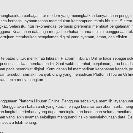
us menghadirkan berbagai fitur modern yang meningkatkan kenyamanan penggu
es berbagai layanan tanpa memerlukan kemampuan teknis khusus. Sistem 
t. Selain itu, fitur rekomendasi berbasis preferensi membuat pengalaman m
ngguna. Keamanan data juga menjadi perhatian utama melalui penggunaan tek
bertujuan memberikan pengalaman digital yang nyaman, aman, dan efisien.
terbatas untuk menikmati hiburan. Platform Hiburan Online hadir sebagai sol
esuai jadwal mereka sendiri. Saat waktu istirahat, perjalanan, atau berada
uhan pada perangkat digital. Kemudahan ini memberikan kebebasan kepada p
san tersebut, semakin banyak orang yang menjadikan Platform Hiburan Onlin
ecara lebih menyenangkan.
nggunaan Platform Hiburan Online. Pengguna sebaiknya memilih layanan y
an. Menggunakan kata sandi yang kuat, menjaga kerahasiaan akun, serta meng
kan langkah sederhana yang dapat meningkatkan keamanan selama menikmati 
an yang lebih nyaman sekaligus mengurangi risiko penyalahgunaan data. D
 secara lebih tenang.