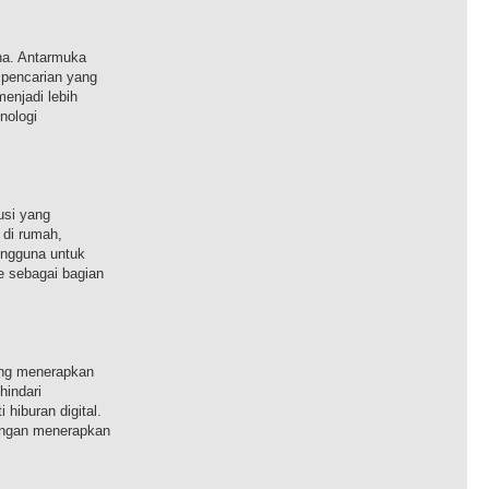
na. Antarmuka
pencarian yang
enjadi lebih
nologi
usi yang
 di rumah,
engguna untuk
e sebagai bagian
ang menerapkan
hindari
hiburan digital.
engan menerapkan