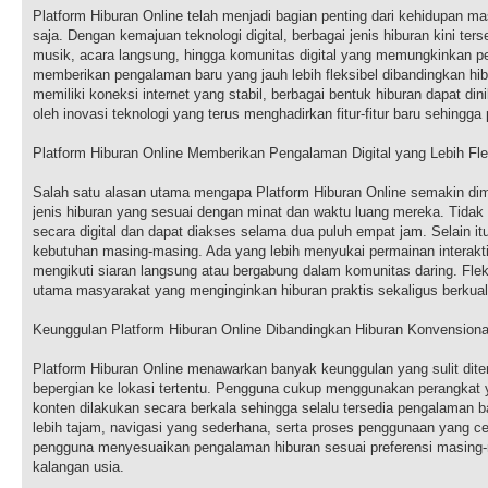
Platform Hiburan Online telah menjadi bagian penting dari kehidupan m
saja. Dengan kemajuan teknologi digital, berbagai jenis hiburan kini ter
musik, acara langsung, hingga komunitas digital yang memungkinkan pen
memberikan pengalaman baru yang jauh lebih fleksibel dibandingkan hib
memiliki koneksi internet yang stabil, berbagai bentuk hiburan dapat d
oleh inovasi teknologi yang terus menghadirkan fitur-fitur baru seh
Platform Hiburan Online Memberikan Pengalaman Digital yang Lebih Fle
Salah satu alasan utama mengapa Platform Hiburan Online semakin dimi
jenis hiburan yang sesuai dengan minat dan waktu luang mereka. Tidak 
secara digital dan dapat diakses selama dua puluh empat jam. Selain i
kebutuhan masing-masing. Ada yang lebih menyukai permainan interaktif
mengikuti siaran langsung atau bergabung dalam komunitas daring. Fleks
utama masyarakat yang menginginkan hiburan praktis sekaligus berkual
Keunggulan Platform Hiburan Online Dibandingkan Hiburan Konvensiona
Platform Hiburan Online menawarkan banyak keunggulan yang sulit dit
bepergian ke lokasi tertentu. Pengguna cukup menggunakan perangkat ya
konten dilakukan secara berkala sehingga selalu tersedia pengalaman 
lebih tajam, navigasi yang sederhana, serta proses penggunaan yang ce
pengguna menyesuaikan pengalaman hiburan sesuai preferensi masing-m
kalangan usia.