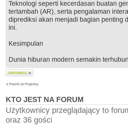
Teknologi seperti kecerdasan buatan gen
tertambah (AR), serta pengalaman interak
diprediksi akan menjadi bagian penting 
ini.
Kesimpulan
Dunia hiburan modern semakin terhubung
Wyślij odpowiedź
Powróć do Programy
KTO JEST NA FORUM
Użytkownicy przeglądający to for
oraz 36 gości