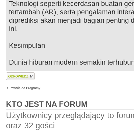
Teknologi seperti kecerdasan buatan gen
tertambah (AR), serta pengalaman interak
diprediksi akan menjadi bagian penting 
ini.
Kesimpulan
Dunia hiburan modern semakin terhubung
Wyślij odpowiedź
Powróć do Programy
KTO JEST NA FORUM
Użytkownicy przeglądający to for
oraz 32 gości