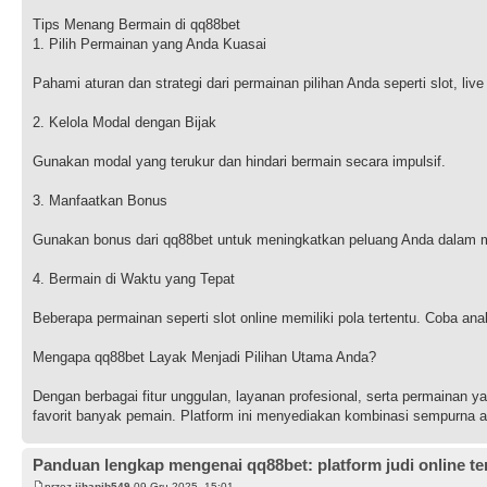
Tips Menang Bermain di qq88bet
1. Pilih Permainan yang Anda Kuasai
Pahami aturan dan strategi dari permainan pilihan Anda seperti slot, live
2. Kelola Modal dengan Bijak
Gunakan modal yang terukur dan hindari bermain secara impulsif.
3. Manfaatkan Bonus
Gunakan bonus dari qq88bet untuk meningkatkan peluang Anda dalam
4. Bermain di Waktu yang Tepat
Beberapa permainan seperti slot online memiliki pola tertentu. Coba 
Mengapa qq88bet Layak Menjadi Pilihan Utama Anda?
Dengan berbagai fitur unggulan, layanan profesional, serta permainan ya
favorit banyak pemain. Platform ini menyediakan kombinasi sempurna 
Panduan lengkap mengenai qq88bet: platform judi online te
przez
jihapib549
09 Gru 2025, 15:01