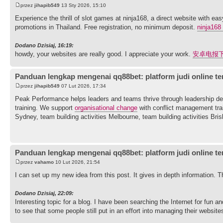
przez
jihapib549
13 Sty 2026, 15:10
Experience the thrill of slot games at ninja168, a direct website with ea
promotions in Thailand. Free registration, no minimum deposit.
ninja168
Dodano Dzisiaj, 16:19:
howdy, your websites are really good. I appreciate your work.
安卓电报
Panduan lengkap mengenai qq88bet: platform judi online te
przez
jihapib549
07 Lut 2026, 17:34
Peak Performance helps leaders and teams thrive through leadership 
training. We support
organisational change
with conflict management trai
Sydney, team building activities Melbourne, team building activities Br
Panduan lengkap mengenai qq88bet: platform judi online te
przez
vahamo
10 Lut 2026, 21:54
I can set up my new idea from this post. It gives in depth information. Th
Dodano Dzisiaj, 22:09:
Interesting topic for a blog. I have been searching the Internet for fun
to see that some people still put in an effort into managing their website