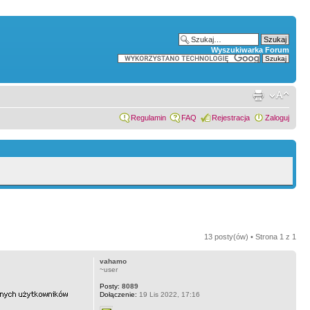
Wyszukiwarka Forum
Regulamin
FAQ
Rejestracja
Zaloguj
13 posty(ów) • Strona
1
z
1
vahamo
~user
Posty:
8089
Dołączenie:
19 Lis 2022, 17:16