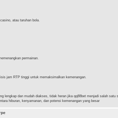
 casino, atau taruhan bola.
 memenangkan permainan.
analisis jam RTP tinggi untuk memaksimalkan kemenangan.
ng lengkap dan mudah diakses, tidak heran jika qq88bet menjadi salah satu si
antara hiburan, kenyamanan, dan potensi kemenangan yang besar
rpe