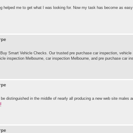
 blog helped me to get what I was looking for. Now my task has become as ea
rpe
Buy Smart Vehicle Checks. Our trusted pre purchase car inspection, vehicle 
ehicle inspection Melbourne, car inspection Melbourne, and pre purchase car i
rpe
ly be distinguished in the middle of nearly all producing a new web site males 
d
rpe