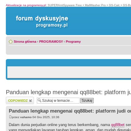
Aktualizacje na programosy.pl
:
SUPERAntiSpyware Free
•
MailWasher Pro
•
GS-Calc
•
GS-B
Strona główna
‹
PROGRAMOSY
‹
Programy
Panduan lengkap mengenai qq88bet: platform jud
Wyślij odpowiedź
Panduan lengkap mengenai qq88bet: platform judi on
przez
vahamo
04 Gru 2025, 10:36
Dalam dunia perjudian online yang terus berkembang, nama
qq88bet
sem
yang menyediakan layanan taruhan lengkap, aman, dan mudah diguna