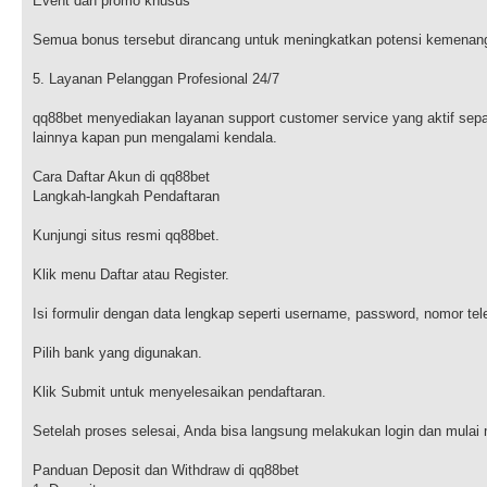
Event dan promo khusus
Semua bonus tersebut dirancang untuk meningkatkan potensi kemenan
5. Layanan Pelanggan Profesional 24/7
qq88bet menyediakan layanan support customer service yang aktif sepa
lainnya kapan pun mengalami kendala.
Cara Daftar Akun di qq88bet
Langkah-langkah Pendaftaran
Kunjungi situs resmi qq88bet.
Klik menu Daftar atau Register.
Isi formulir dengan data lengkap seperti username, password, nomor tele
Pilih bank yang digunakan.
Klik Submit untuk menyelesaikan pendaftaran.
Setelah proses selesai, Anda bisa langsung melakukan login dan mulai
Panduan Deposit dan Withdraw di qq88bet