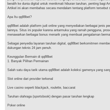
beralih ke dunia digital untuk menikmati hiburan taruhan, penting bagi
Artikel ini akan membahas secara mendalam tentang platform tersebu
Apa Itu qq88bet?
qq88bet adalah platform judi online yang menyediakan berbagai jenis pe
lainnya. Situs ini populer karena antarmuka yang ramah pengguna, pros
menawarkan berbagai bonus menarik yang membuat pengalaman berma
Sebagai penyedia layanan taruhan digital, qq88bet berkomitmen member
dukungan teknis 24 jam penuh.
Keunggulan Bermain di qq88bet
1. Banyak Pilihan Permainan
Salah satu daya tarik utama qq88bet adalah koleksi gamenya yang san
Slot online dari provider terkenal
Live casino seperti blackjack, roulette, baccarat
Taruhan olahraga (sportsbook) dengan pasar taruhan lengkap
Poker online