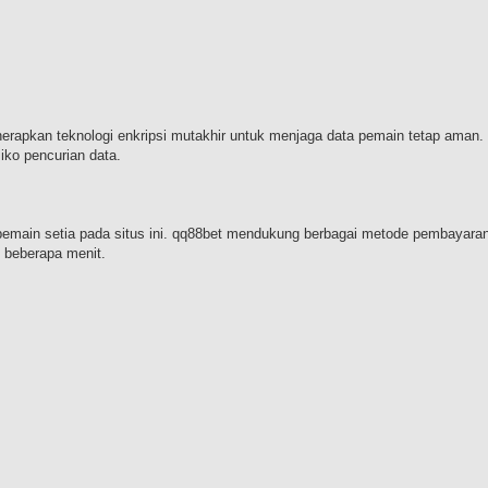
enerapkan teknologi enkripsi mutakhir untuk menjaga data pemain tetap aman
siko pencurian data.
emain setia pada situs ini. qq88bet mendukung berbagai metode pembayaran l
 beberapa menit.