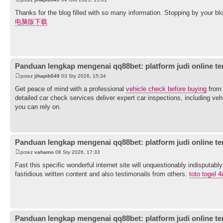
Thanks for the blog filled with so many information. Stopping by your
电脑版下载
Panduan lengkap mengenai qq88bet: platform judi online te
przez
jihapib549
03 Sty 2026, 15:34
Get peace of mind with a professional
vehicle check before buying
from 
detailed car check services deliver expert car inspections, including v
you can rely on.
Panduan lengkap mengenai qq88bet: platform judi online te
przez
vahamo
08 Sty 2026, 17:33
Fast this specific wonderful internet site will unquestionably indisputab
fastidious written content and also testimonails from others.
toto togel 4
Panduan lengkap mengenai qq88bet: platform judi online te