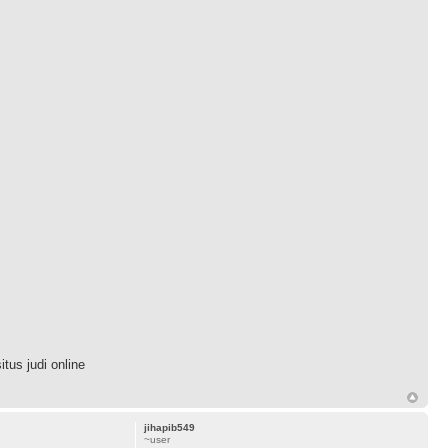
tus judi online
jihapib549
~user