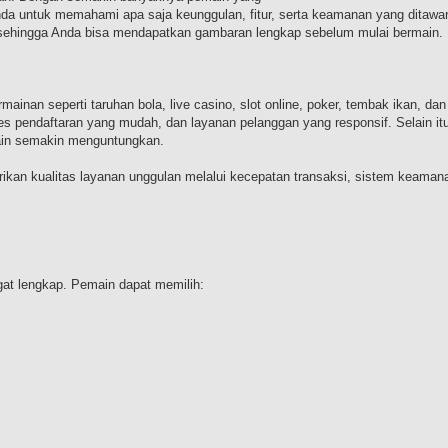
 Anda untuk memahami apa saja keunggulan, fitur, serta keamanan yang ditawa
t sehingga Anda bisa mendapatkan gambaran lengkap sebelum mulai bermain.
rmainan seperti taruhan bola, live casino, slot online, poker, tembak ikan, d
es pendaftaran yang mudah, dan layanan pelanggan yang responsif. Selain itu
in semakin menguntungkan.
ikan kualitas layanan unggulan melalui kecepatan transaksi, sistem keamana
gat lengkap. Pemain dapat memilih: