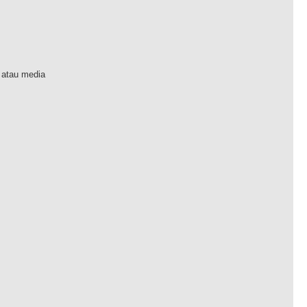
 atau media