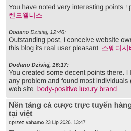
You have noted very interesting points ! 
렌드웰니스
Dodano Dzisiaj, 12:46:
Outstanding post, I conceive website own
this blog its real user pleasant.
스웨디시
Dodano Dzisiaj, 16:17:
You created some decent points there. I l
any problem and found most individuals 
web site.
body-positive luxury brand
Nền tảng cá cược trực tuyến hàn
tại việt
przez
vahamo
23 Lip 2026, 13:47