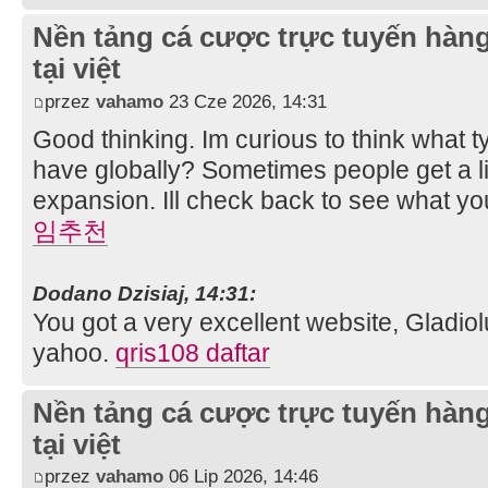
Nền tảng cá cược trực tuyến hàn
tại việt
przez
vahamo
23 Cze 2026, 14:31
Good thinking. Im curious to think what t
have globally? Sometimes people get a lit
expansion. Ill check back to see what yo
임추천
Dodano Dzisiaj, 14:31:
You got a very excellent website, Gladiol
yahoo.
qris108 daftar
Nền tảng cá cược trực tuyến hàn
tại việt
przez
vahamo
06 Lip 2026, 14:46