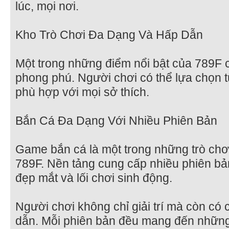
lúc, mọi nơi.
Kho Trò Chơi Đa Dạng Và Hấp Dẫn
Một trong những điểm nổi bật của 789F c
phong phú. Người chơi có thể lựa chọn t
phù hợp với mọi sở thích.
Bắn Cá Đa Dạng Với Nhiều Phiên Bản
Game bắn cá là một trong những trò chơi
789F. Nền tảng cung cấp nhiều phiên bả
đẹp mắt và lối chơi sinh động.
Người chơi không chỉ giải trí mà còn có
dẫn. Mỗi phiên bản đều mang đến những 