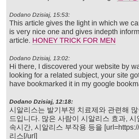
Dodano Dzisiaj, 15:53:
This article gives the light in which we ca
is very nice one and gives indepth inform
article.
HONEY TRICK FOR MEN
Dodano Dzisiaj, 13:02:
Hi there, I discovered your website by 
looking for a related subject, your site go
have bookmarked it in my google bookm
Dodano Dzisiaj, 12:18:
시알리스는 발기부전 치료제와 관련해 많
드입니다. 많은 사람이 시알리스 효과, 시
속시간, 시알리스 부작용 등을 [url=https://
리스[/url]