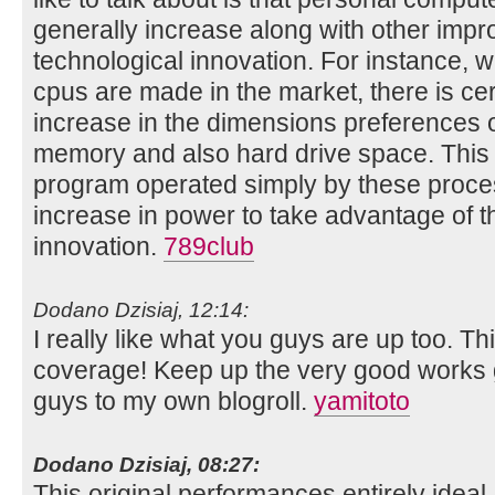
generally increase along with other impr
technological innovation. For instance, 
cpus are made in the market, there is cer
increase in the dimensions preferences 
memory and also hard drive space. This 
program operated simply by these process
increase in power to take advantage of t
innovation.
789club
Dodano Dzisiaj, 12:14:
I really like what you guys are up too. Th
coverage! Keep up the very good works 
guys to my own blogroll.
yamitoto
Dodano Dzisiaj, 08:27:
This original performances entirely ideal