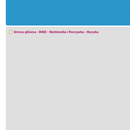
Strona główna
‹
INNE
‹
Multimedia i Rozrywka
‹
Muzyka