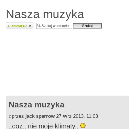
Nasza muzyka
Wyślij odpowiedź
Nasza muzyka
przez
jack sparrow
27 Wrz 2013, 11:03
..coz.. nie moje klimaty..