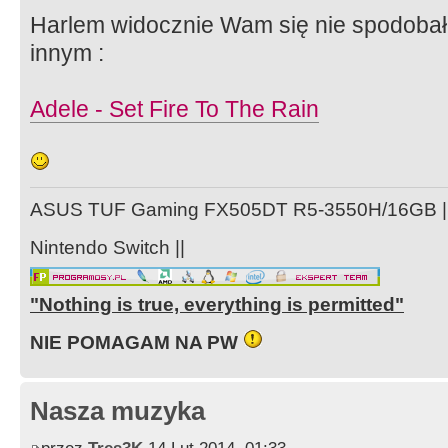
Harlem widocznie Wam się nie spodobał
innym :
Adele - Set Fire To The Rain
ASUS TUF Gaming FX505DT R5-3550H/16GB ||
Nintendo Switch ||
"Nothing is true, everything is permitted"
NIE POMAGAM NA PW
Nasza muzyka