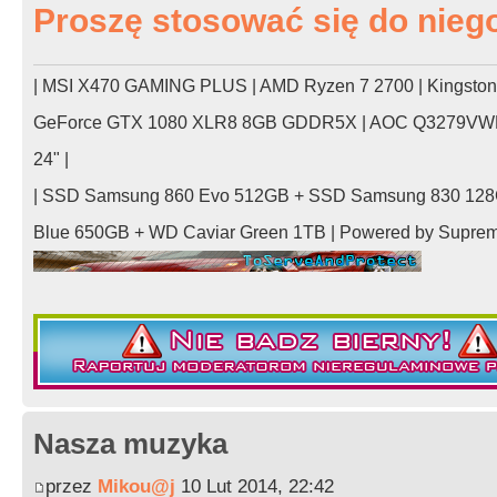
Proszę stosować się do nieg
| MSI X470 GAMING PLUS | AMD Ryzen 7 2700 | Kingsto
GeForce GTX 1080 XLR8 8GB GDDR5X | AOC Q3279VWFD
24" |
| SSD Samsung 860 Evo 512GB + SSD Samsung 830 128
Blue 650GB + WD Caviar Green 1TB | Powered by Supre
Nasza muzyka
przez
Mikou@j
10 Lut 2014, 22:42