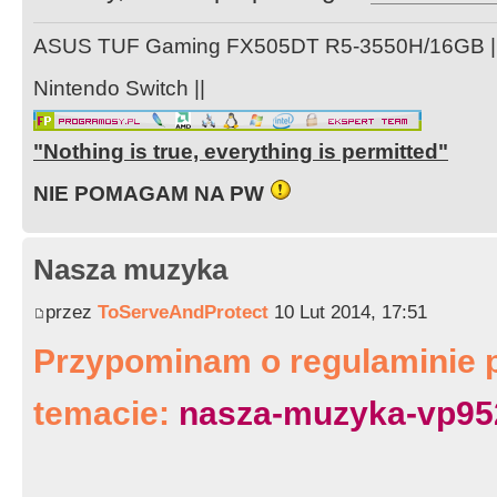
ASUS TUF Gaming FX505DT R5-3550H/16GB ||
Nintendo Switch ||
"Nothing is true, everything is permitted"
NIE POMAGAM NA PW
Nasza muzyka
przez
ToServeAndProtect
10 Lut 2014, 17:51
Przypominam o regulaminie 
temacie:
nasza-muzyka-vp95