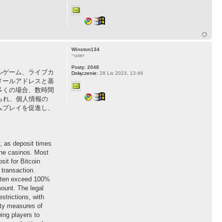
Winston134
~user
Posty:
2048
ルゲーム、ライブカ
Dołączenie:
28 Lis 2023, 13:46
メールアドレスと基
多くの場合、数時間
られ、個人情報の
ムプレイを促進し、
y, as deposit times
ine casinos. Most
sit for Bitcoin
 transaction.
 often exceed 100%
mount. The legal
strictions, with
ity measures of
ing players to