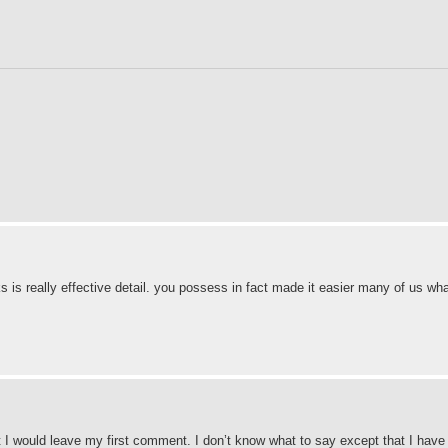
ks is really effective detail. you possess in fact made it easier many of us wha
 I would leave my first comment. I don’t know what to say except that I have