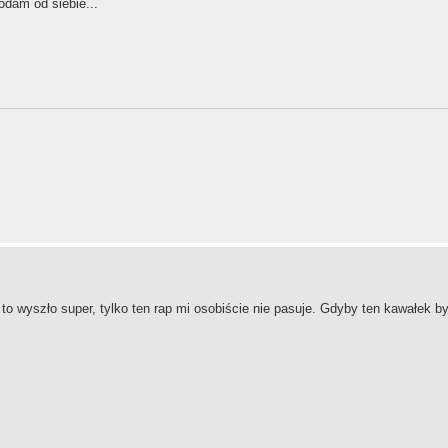
odam od siebie...
 to wyszło super, tylko ten rap mi osobiście nie pasuje. Gdyby ten kawałek by