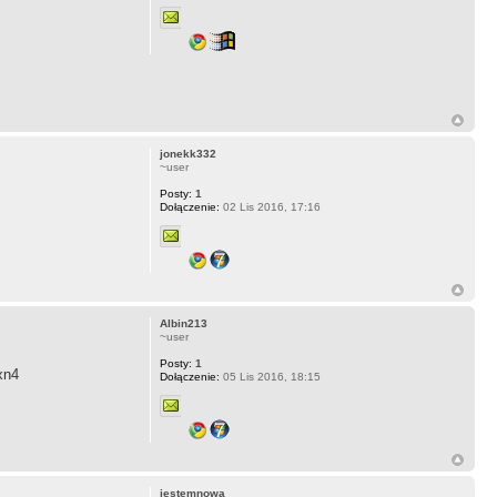
jonekk332
~user
Posty:
1
Dołączenie:
02 Lis 2016, 17:16
Albin213
~user
Posty:
1
xn4
Dołączenie:
05 Lis 2016, 18:15
jestemnowa