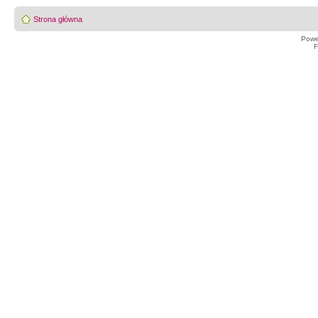
Strona główna
Powe
F