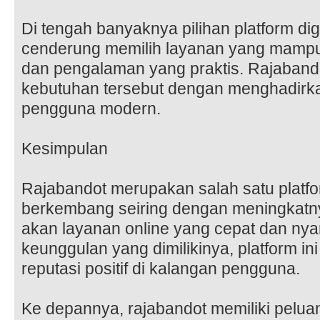
Di tengah banyaknya pilihan platform digi
cenderung memilih layanan yang mamp
dan pengalaman yang praktis. Rajaband
kebutuhan tersebut dengan menghadirkan
pengguna modern.
Kesimpulan
Rajabandot merupakan salah satu platfor
berkembang seiring dengan meningkatn
akan layanan online yang cepat dan ny
keunggulan yang dimilikinya, platform i
reputasi positif di kalangan pengguna.
Ke depannya, rajabandot memiliki pelua