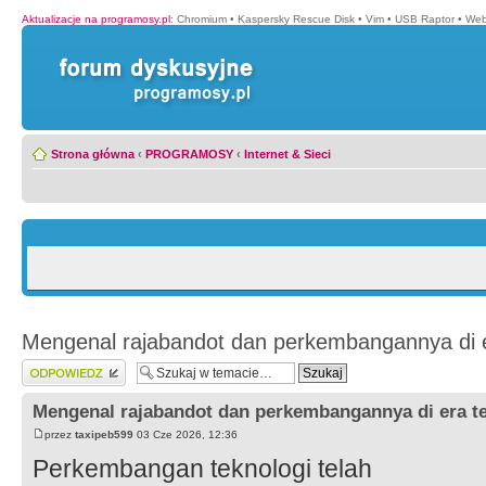
Aktualizacje na programosy.pl
:
Chromium
•
Kaspersky Rescue Disk
•
Vim
•
USB Raptor
•
Web
Strona główna
‹
PROGRAMOSY
‹
Internet & Sieci
Mengenal rajabandot dan perkembangannya di e
Wyślij odpowiedź
Mengenal rajabandot dan perkembangannya di era t
przez
taxipeb599
03 Cze 2026, 12:36
Perkembangan teknologi telah