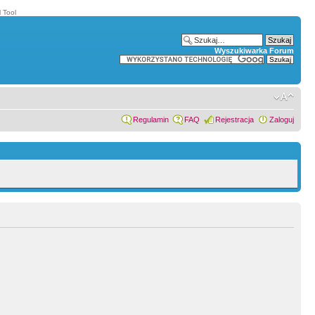
 Tool
Wyszukiwarka Forum
Regulamin
FAQ
Rejestracja
Zaloguj