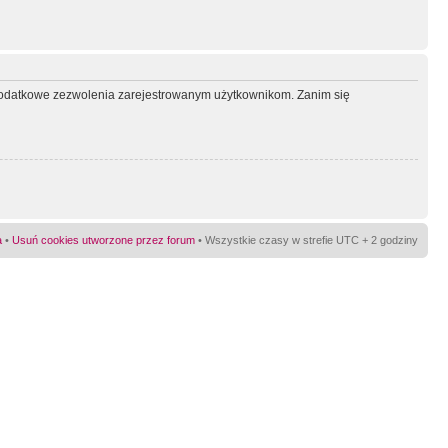
ć dodatkowe zezwolenia zarejestrowanym użytkownikom. Zanim się
a
•
Usuń cookies utworzone przez forum
• Wszystkie czasy w strefie UTC + 2 godziny