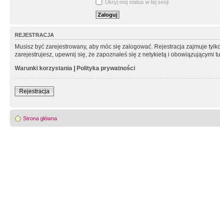
Ukryj mój status w tej sesji
REJESTRACJA
Musisz być zarejestrowany, aby móc się zalogować. Rejestracja zajmuje tyl
zarejestrujesz, upewnij się, że zapoznałeś się z netykietą i obowiązującymi 
Warunki korzystania
|
Polityka prywatności
Rejestracja
Strona główna