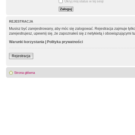
Ukryj mój status w tej sesji
REJESTRACJA
Musisz być zarejestrowany, aby móc się zalogować. Rejestracja zajmuje tyl
zarejestrujesz, upewnij się, że zapoznałeś się z netykietą i obowiązującymi 
Warunki korzystania
|
Polityka prywatności
Rejestracja
Strona główna