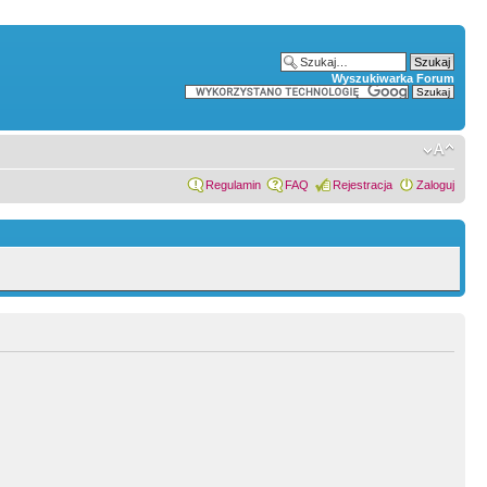
Wyszukiwarka Forum
Regulamin
FAQ
Rejestracja
Zaloguj