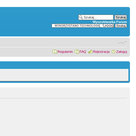
Wyszukiwarka Forum
Regulamin
FAQ
Rejestracja
Zaloguj