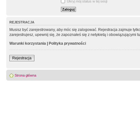
Ukryj mój status w tej sesji
REJESTRACJA
Musisz być zarejestrowany, aby móc się zalogować. Rejestracja zajmuje tyl
zarejestrujesz, upewnij się, że zapoznałeś się z netykietą i obowiązującymi 
Warunki korzystania
|
Polityka prywatności
Rejestracja
Strona główna