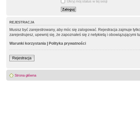
Ukryj mój status w tej sesji
REJESTRACJA
Musisz być zarejestrowany, aby móc się zalogować. Rejestracja zajmuje tyl
zarejestrujesz, upewnij się, że zapoznałeś się z netykietą i obowiązującymi 
Warunki korzystania
|
Polityka prywatności
Rejestracja
Strona główna