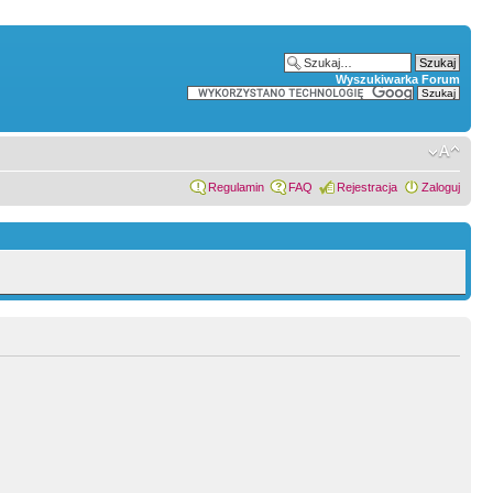
Wyszukiwarka Forum
Regulamin
FAQ
Rejestracja
Zaloguj