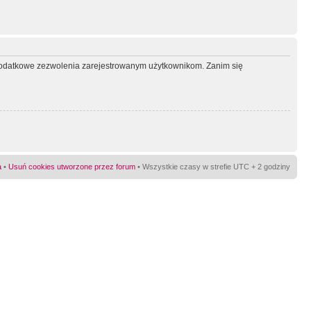
ć dodatkowe zezwolenia zarejestrowanym użytkownikom. Zanim się
a
•
Usuń cookies utworzone przez forum
• Wszystkie czasy w strefie UTC + 2 godziny