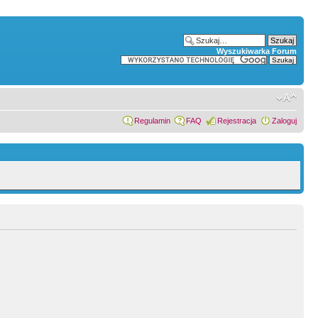
Wyszukiwarka Forum
Regulamin
FAQ
Rejestracja
Zaloguj