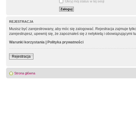
Ukryj mój status w tej sesji
REJESTRACJA
Musisz być zarejestrowany, aby móc się zalogować. Rejestracja zajmuje tyl
zarejestrujesz, upewnij się, że zapoznałeś się z netykietą i obowiązującymi 
Warunki korzystania
|
Polityka prywatności
Rejestracja
Strona główna